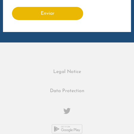
Legal Notice
Data Protection