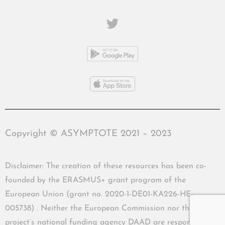
Copyright © ASYMPTOTE 2021 – 2023
Disclaimer: The creation of these resources has been co-
founded by the ERASMUS+ grant program of the
European Union (grant no. 2020-1-DE01-KA226-HE-
005738) . Neither the European Commission nor the
project’s national funding agency DAAD are responsible