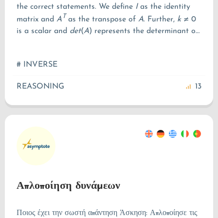
the correct statements. We define
I
as the identity
T
matrix and
A
as the transpose of
A
. Further,
k
≠
0
is a scalar and
d
e
t
(
A
)
represents the determinant of
A.
# INVERSE
REASONING
13
Απλοποίηση δυνάμεων
Ποιος έχει την σωστή απάντηση Άσκηση: Απλοποίησε τις