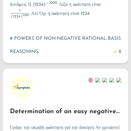
−
1000
δυνάμεις 1)
(
1234
)
Λίζα η απάντηση είναι
1
Αλί Όχι η απάντηση είναι 1234
1000
(
1234
)
# POWERS OF NON-NEGATIVE RATIONAL BASIS
REASONING
8
Determination of an easy negative power
Γράψε την ακριβή απάντηση για την άσκηση Αν χρειαστεί