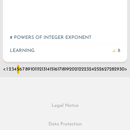
# POWERS OF INTEGER EXPONENT
LEARNING
8
<
1
2
3
4
5
6
7
8
9
10
11
12
13
14
15
16
17
18
19
20
21
22
23
24
25
26
27
28
29
30
>
Legal Notice
Data Protection