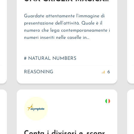
Guardate attentamente l’immagine di
presentazione dell’attività. Quale è il
numero che lega contemporaneamente i
numeri inseriti nelle caselle in
orizzontale, in verticale e nelle diagonali
del quadrato?
# NATURAL NUMBERS
REASONING
6
Conta i divisori e...scopri i primi