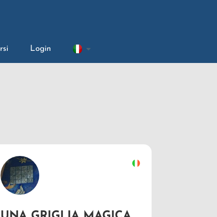
rsi
Login
UNA GRIGLIA MAGICA ……DI NUMERI