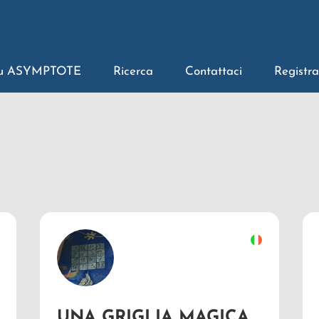
u ASYMPTOTE
Ricerca
Contattaci
Registra
UNA GRIGLIA MAGICA ……DI NUMERI