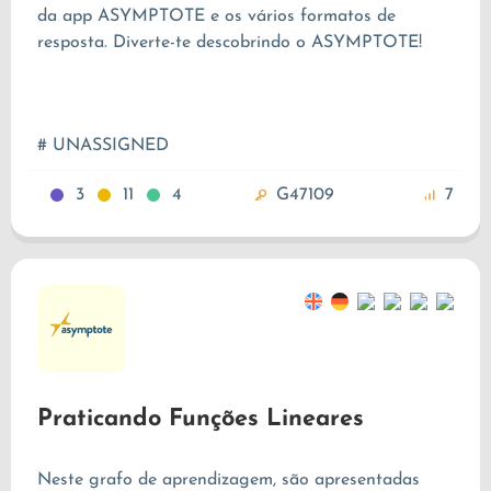
da app ASYMPTOTE e os vários formatos de
resposta. Diverte-te descobrindo o ASYMPTOTE!
# UNASSIGNED
3
11
4
G47109
7
Praticando Funções Lineares
Neste grafo de aprendizagem, são apresentadas