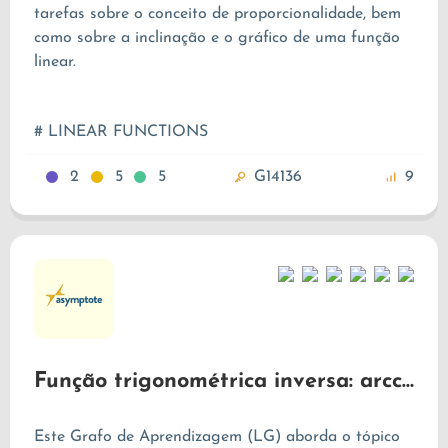
tarefas sobre o conceito de proporcionalidade, bem
como sobre a inclinação e o gráfico de uma função
linear.
# LINEAR FUNCTIONS
2
5
5
G14136
9
Função trigonométrica inversa: arccotangente
Este Grafo de Aprendizagem (LG) aborda o tópico