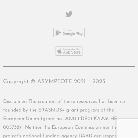
Copyright © ASYMPTOTE 2021 – 2023
Disclaimer: The creation of these resources has been co-
founded by the ERASMUS+ grant program of the
European Union (grant no. 2020-1-DE01-KA226-HE-
005738) . Neither the European Commission nor the
project’s national funding agency DAAD are responsible