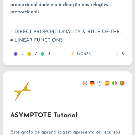
proporcionalidade e a inclinação das relações
proporcionais.
# DIRECT PROPORTIONALITY & RULE OF THREE
# LINEAR FUNCTIONS
4
7
3
G0573
9
ASYMPTOTE Tutorial
Este grafo de aprendizagem apresenta os recursos