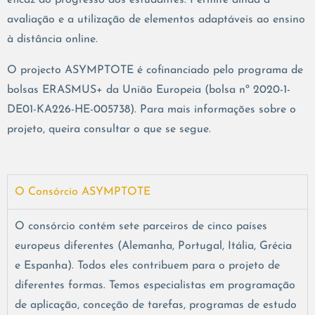
eficaz do progresso dos estudantes. Permite ainda a
avaliação e a utilização de elementos adaptáveis ao ensino
à distância online.
O projecto ASYMPTOTE é cofinanciado pelo programa de
bolsas ERASMUS+ da União Europeia (bolsa nº 2020-1-
DE01-KA226-HE-005738). Para mais informações sobre o
projeto, queira consultar o que se segue.
O Consórcio ASYMPTOTE
O consórcio contém sete parceiros de cinco países
europeus diferentes (Alemanha, Portugal, Itália, Grécia
e Espanha). Todos eles contribuem para o projeto de
diferentes formas. Temos especialistas em programação
de aplicação, conceção de tarefas, programas de estudo