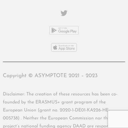
Copyright © ASYMPTOTE 2021 – 2023
Disclaimer: The creation of these resources has been co-
founded by the ERASMUS+ grant program of the
European Union (grant no. 2020-1-DE01-KA226-HE-
005738) . Neither the European Commission nor the
project’s national funding agency DAAD are responsible