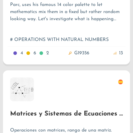
Parc, uses his famous 14 color palette to let
mathematics mix them in a fixed but rather random
looking way. Let's investigate what is happening
there!
# OPERATIONS WITH NATURAL NUMBERS
4
6
2
G19356
13
Matrices y Sistemas de Ecuaciones Lineales
Operaciones con matrices, rango de una matriz.