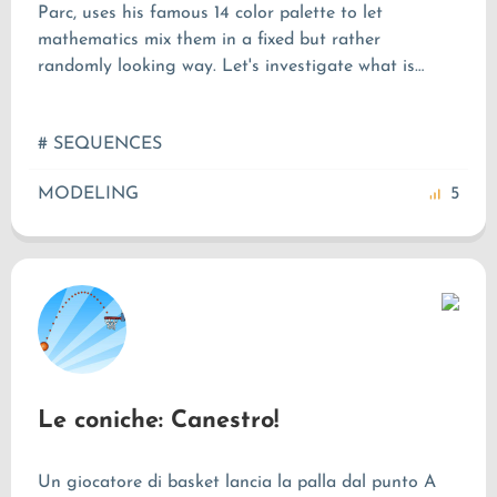
Parc, uses his famous 14 color palette to let
mathematics mix them in a fixed but rather
randomly looking way. Let's investigate what is
happening there!
# SEQUENCES
MODELING
5
Le coniche: Canestro!
Un giocatore di basket lancia la palla dal punto A