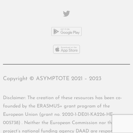
Copyright © ASYMPTOTE 2021 – 2023
Disclaimer: The creation of these resources has been co-
founded by the ERASMUS+ grant program of the
European Union (grant no. 2020-1-DE01-KA226-HE-
005738) . Neither the European Commission nor the
project’s national funding agency DAAD are responsible