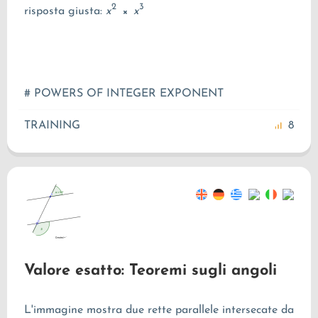
2
3
risposta giusta:
x
×
x
# POWERS OF INTEGER EXPONENT
TRAINING
8
Valore esatto: Teoremi sugli angoli
L'immagine mostra due rette parallele intersecate da