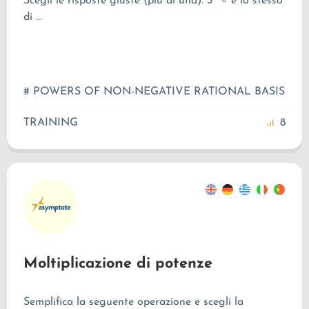
Scegli le risposte giuste (più di una).
3
è lo stesso
6
di ...
# POWERS OF NON-NEGATIVE RATIONAL BASIS
TRAINING
8
Moltiplicazione di potenze
Semplifica la seguente operazione e scegli la