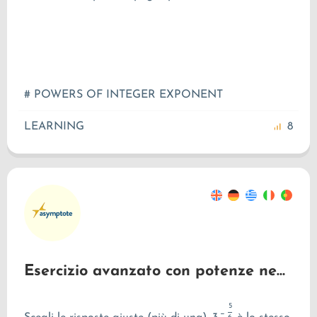
# POWERS OF INTEGER EXPONENT
LEARNING
8
Esercizio avanzato con potenze negative
5
−