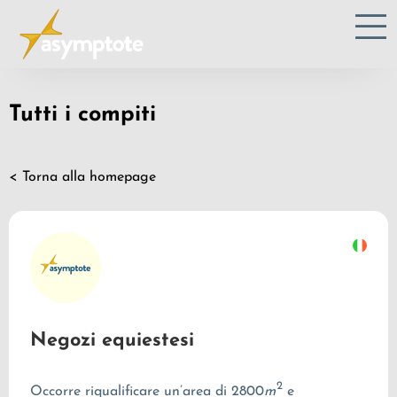
Tutti i compiti
< Torna alla homepage
Negozi equiestesi
2
Occorre riqualificare un’area di
2800
m
e