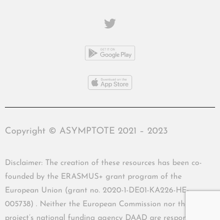
Copyright © ASYMPTOTE 2021 – 2023
Disclaimer: The creation of these resources has been co-
founded by the ERASMUS+ grant program of the
European Union (grant no. 2020-1-DE01-KA226-HE-
005738) . Neither the European Commission nor the
project’s national funding agency DAAD are responsible