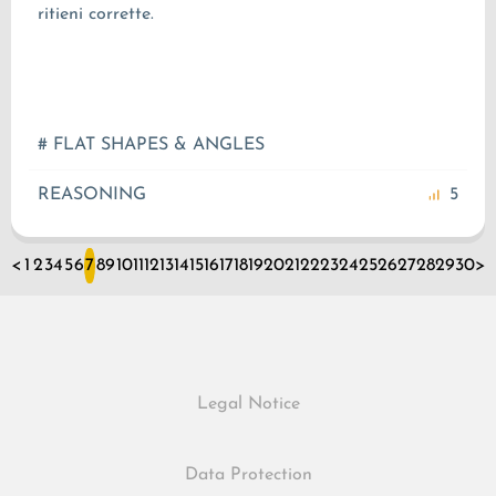
ritieni corrette.
# FLAT SHAPES & ANGLES
REASONING
5
<
1
2
3
4
5
6
7
8
9
10
11
12
13
14
15
16
17
18
19
20
21
22
23
24
25
26
27
28
29
30
>
Legal Notice
Data Protection