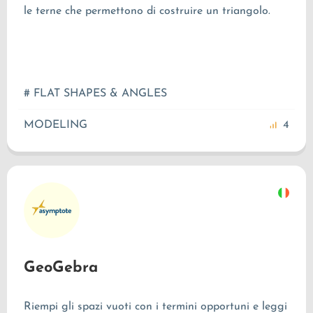
le terne che permettono di costruire un triangolo.
# FLAT SHAPES & ANGLES
MODELING
4
GeoGebra
Riempi gli spazi vuoti con i termini opportuni e leggi